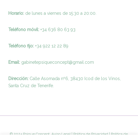
Horario:
de lunes a viernes de 15:30 a 20:00.
Teléfono móvil:
+34 636 80 63 93
Teléfono fijo:
+
34 922 12 22 89
Email:
gabinetepsiqueconcept@gmail.com
Dirección:
Calle Asomada nº6, 38430 Icod de los Vinos,
Santa Cruz de Tenerife.
© 2024 Psique Concept.
Aviso Legal
|
Politica de Privacidad
|
Politica de