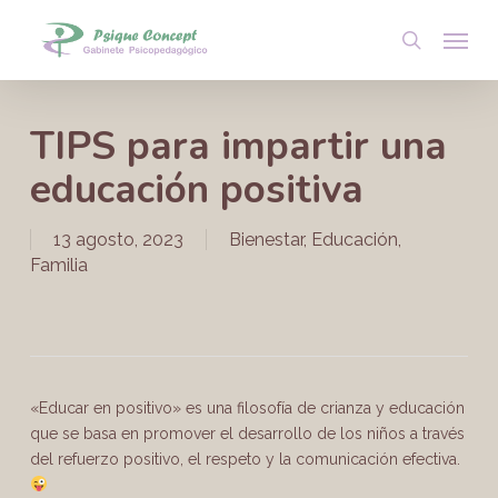
Skip
Menu
to
search
main
content
TIPS para impartir una
educación positiva
13 agosto, 2023
Bienestar
,
Educación
,
Familia
«Educar en positivo» es una filosofía de crianza y educación
que se basa en promover el desarrollo de los niños a través
del refuerzo positivo, el respeto y la comunicación efectiva.