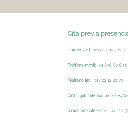
Cita previa presencia
Horario:
de lunes a viernes de 15
Teléfono móvil:
+34 636 80 63 9
Teléfono fijo:
+
34 922 12 22 89
Email:
gabinetepsiqueconcept@
Dirección:
Calle Asomada nº6, 38