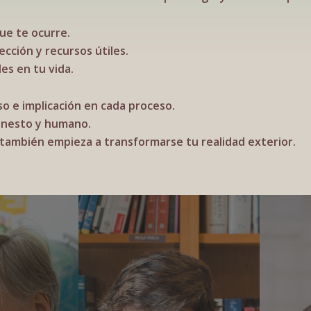
ue te ocurre.
cción y recursos útiles.
es en tu vida.
o e implicación en cada proceso.
onesto y humano.
también empieza a transformarse tu realidad exterior.