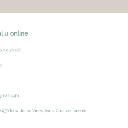
l u online
:30 a 20:00.
3
gmail.com
430 Icod de los Vinos, Santa Cruz de Tenerife.