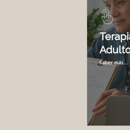
Terapi
Adult
Saber más…