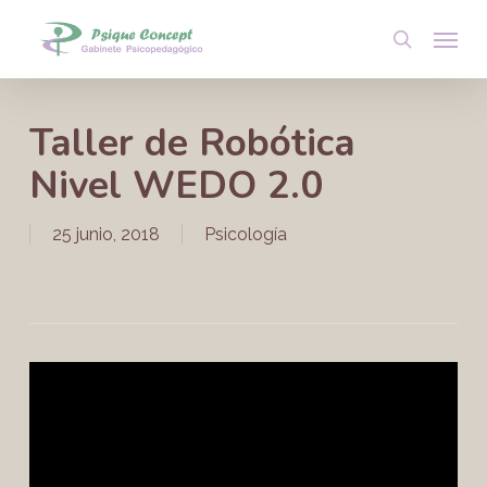
Skip
Menu
to
search
main
content
Taller de Robótica
Nivel WEDO 2.0
25 junio, 2018
Psicología