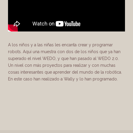
A los niños y a las niñas les encanta crear y programar
robots. Aquí una muestra con dos de los niños que ya han
superado el nivel WEDO, y que han pasado al WEDO 2.0.
Un nivel con más proyectos para realizar y con muchas
cosas interesantes que aprender del mundo de la robótica.
En este caso han realizado a Wally y lo han programado.