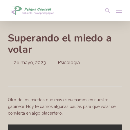
Skip
Menu
to
search
main
content
Superando el miedo a
volar
26 mayo, 2023
Psicología
Otro de los miedos que más escuchamos en nuestro
gabinete. Hoy te damos algunas pautas para qué volar se
convierta en algo placentero.