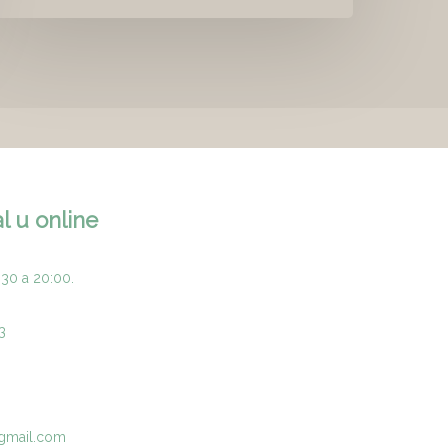
l u online
:30 a 20:00.
3
gmail.com