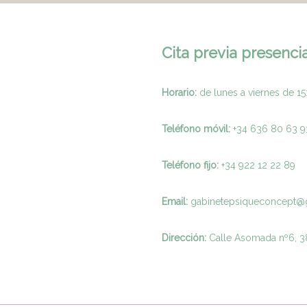
Cita previa presencia
Horario:
de lunes a viernes de 15
Teléfono móvil:
+34 636 80 63 9
Teléfono fijo:
+
34 922 12 22 89
Email:
gabinetepsiqueconcept@
Dirección:
Calle Asomada nº6, 38