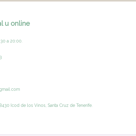
l u online
:30 a 20:00.
3
gmail.com
430 Icod de los Vinos, Santa Cruz de Tenerife.