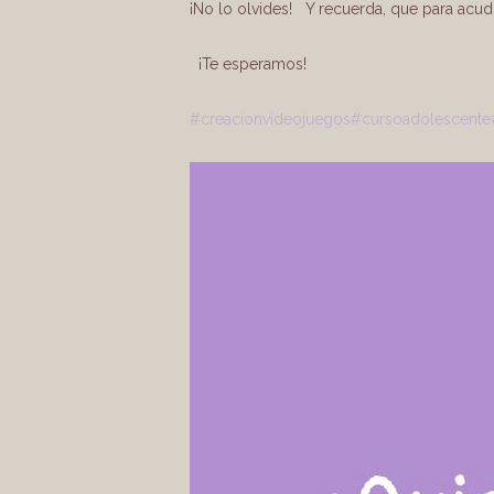
¡No lo olvides! Y recuerda, que para acudi
¡Te esperamos!
#creacionvideojuegos
#cursoadolescente