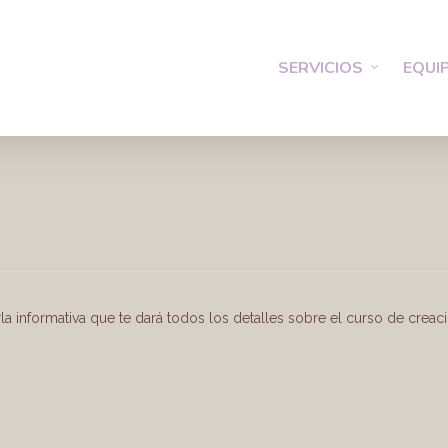
SERVICIOS
EQUI
 informativa que te dará todos los detalles sobre el curso de creac