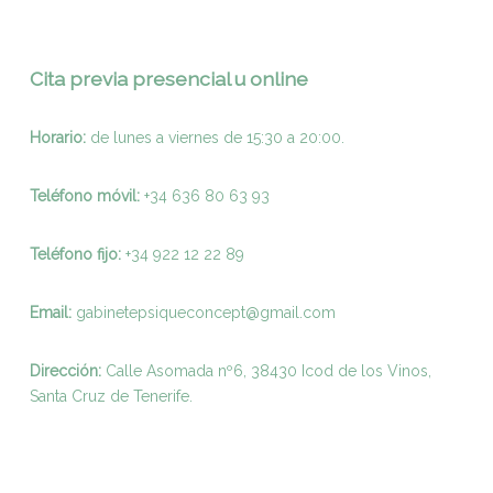
Cita previa presencial u online
Horario:
de lunes a viernes de 15:30 a 20:00.
Teléfono móvil:
+34 636 80 63 93
Teléfono fijo:
+
34 922 12 22 89
Email:
gabinetepsiqueconcept@gmail.com
Dirección:
Calle Asomada nº6, 38430 Icod de los Vinos,
Santa Cruz de Tenerife.