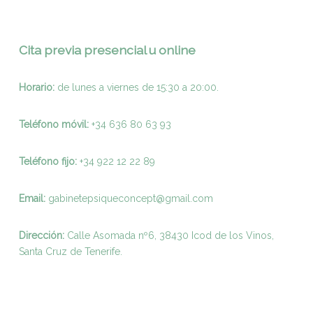
Cita previa presencial u online
Horario:
de lunes a viernes de 15:30 a 20:00.
Teléfono móvil:
+34 636 80 63 93
Teléfono fijo:
+
34 922 12 22 89
Email:
gabinetepsiqueconcept@gmail.com
Dirección:
Calle Asomada nº6, 38430 Icod de los Vinos,
Santa Cruz de Tenerife.