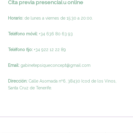
Cita previa presencial u online
Horario:
de lunes a viernes de 15:30 a 20:00.
Teléfono móvil:
+34 636 80 63 93
Teléfono fijo:
+
34 922 12 22 89
Email:
gabinetepsiqueconcept@gmail.com
Dirección:
Calle Asomada nº6, 38430 Icod de los Vinos,
Santa Cruz de Tenerife.