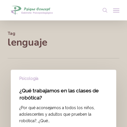
Skip
Menu
to
search
main
content
Tag
lenguaje
Psicología
¿Qué trabajamos en las clases de
robótica?
¿Por qué aconsejamos a todos los niños,
adolescentes y adultos que prueben la
robótica?, ¿Qué…