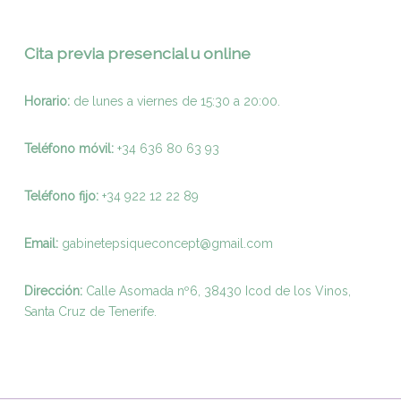
Cita previa presencial u online
Horario:
de lunes a viernes de 15:30 a 20:00.
Teléfono móvil:
+34 636 80 63 93
Teléfono fijo:
+
34 922 12 22 89
Email:
gabinetepsiqueconcept@gmail.com
Dirección:
Calle Asomada nº6, 38430 Icod de los Vinos,
Santa Cruz de Tenerife.