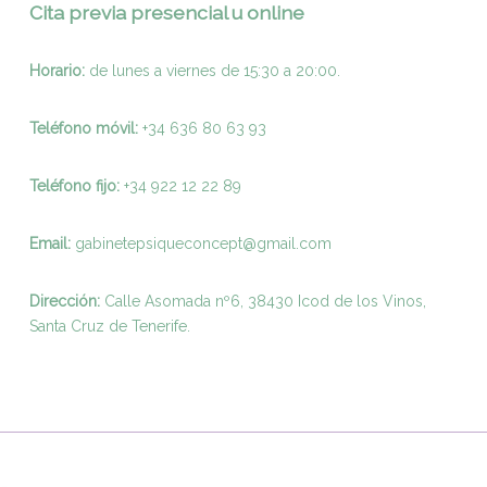
Cita previa presencial u online
Horario:
de lunes a viernes de 15:30 a 20:00.
Teléfono móvil:
+34 636 80 63 93
Teléfono fijo:
+
34 922 12 22 89
Email:
gabinetepsiqueconcept@gmail.com
Dirección:
Calle Asomada nº6, 38430 Icod de los Vinos,
Santa Cruz de Tenerife.