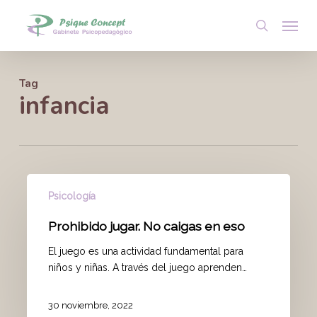
Skip
Menu
to
search
main
content
Tag
infancia
Psicología
Prohibido jugar. No caigas en eso
El juego es una actividad fundamental para
niños y niñas. A través del juego aprenden…
30 noviembre, 2022