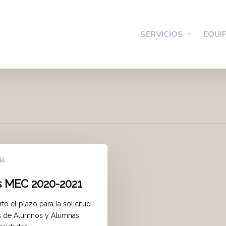
SERVICIOS
EQUI
ía
 MEC 2020-2021
rto el plazo para la solicitud
s de Alumnos y Alumnas