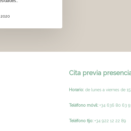
esidades…
, 2020
Cita previa presencia
Horario:
de lunes a viernes de 15
Teléfono móvil:
+34 636 80 63 9
Teléfono fijo:
+
34 922 12 22 89