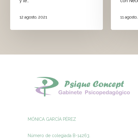
y te…
con Nec
12 agosto, 2021
11 agosto
MÓNICA GARCÍA PÉREZ
Número de colegiada B-14263.