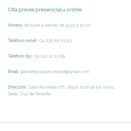
Cita previa presencial u online
Horario:
de lunes a viernes de 15:30 a 20:00.
Teléfono móvil:
+34 636 80 63 93
Teléfono fijo:
+
34 922 12 22 89
Email:
gabinetepsiqueconcept@gmail.com
Dirección:
Calle Asomada nº6, 38430 Icod de los Vinos,
Santa Cruz de Tenerife.