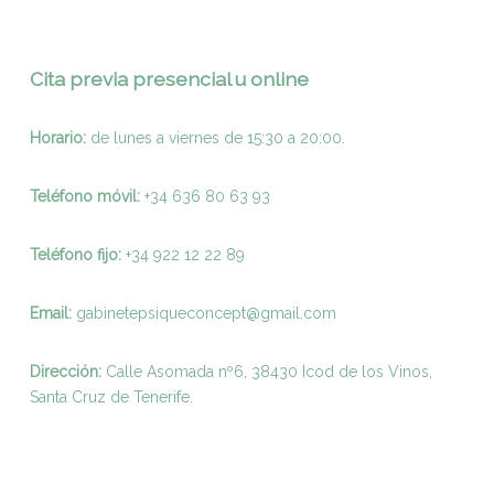
Cita previa presencial u online
Horario:
de lunes a viernes de 15:30 a 20:00.
Teléfono móvil:
+34 636 80 63 93
Teléfono fijo:
+
34 922 12 22 89
Email:
gabinetepsiqueconcept@gmail.com
Dirección:
Calle Asomada nº6, 38430 Icod de los Vinos,
Santa Cruz de Tenerife.