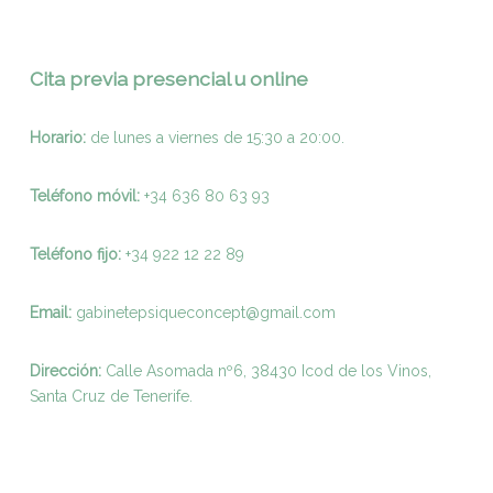
Cita previa presencial u online
Horario:
de lunes a viernes de 15:30 a 20:00.
Teléfono móvil:
+34 636 80 63 93
Teléfono fijo:
+
34 922 12 22 89
Email:
gabinetepsiqueconcept@gmail.com
Dirección:
Calle Asomada nº6, 38430 Icod de los Vinos,
Santa Cruz de Tenerife.