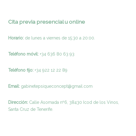
Cita previa presencial u online
Horario:
de lunes a viernes de 15:30 a 20:00.
Teléfono móvil:
+34 636 80 63 93
Teléfono fijo:
+
34 922 12 22 89
Email:
gabinetepsiqueconcept@gmail.com
Dirección:
Calle Asomada nº6, 38430 Icod de los Vinos,
Santa Cruz de Tenerife.