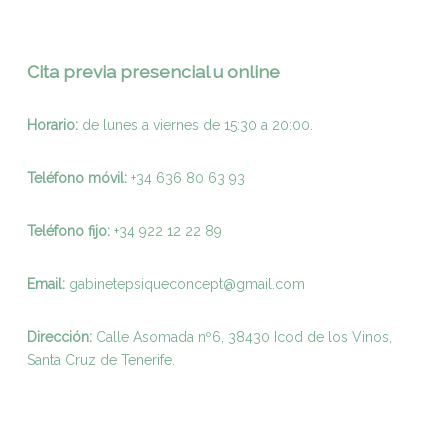
Cita previa presencial u online
Horario:
de lunes a viernes de 15:30 a 20:00.
Teléfono móvil:
+34 636 80 63 93
Teléfono fijo:
+
34 922 12 22 89
Email:
gabinetepsiqueconcept@gmail.com
Dirección:
Calle Asomada nº6, 38430 Icod de los Vinos,
Santa Cruz de Tenerife.