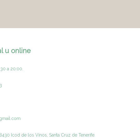
l u online
:30 a 20:00.
3
gmail.com
430 Icod de los Vinos, Santa Cruz de Tenerife.