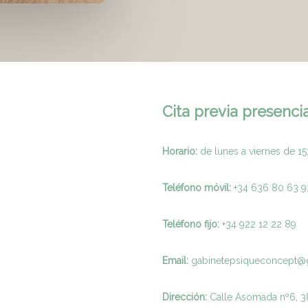
Cita previa presencia
Horario:
de lunes a viernes de 15
Teléfono móvil:
+34 636 80 63 9
Teléfono fijo:
+
34 922 12 22 89
Email:
gabinetepsiqueconcept@
Dirección:
Calle Asomada nº6, 38