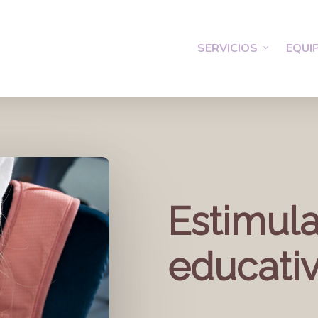
SERVICIOS
EQUI
Estimul
educativ