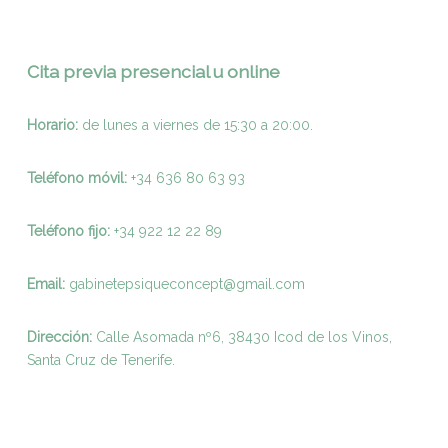
Cita previa presencial u online
Horario:
de lunes a viernes de 15:30 a 20:00.
Teléfono móvil:
+34 636 80 63 93
Teléfono fijo:
+
34 922 12 22 89
Email:
gabinetepsiqueconcept@gmail.com
Dirección:
Calle Asomada nº6, 38430 Icod de los Vinos,
Santa Cruz de Tenerife.