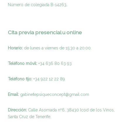
Número de colegiada B-14263.
Cita previa presencial u online
Horario:
de lunes a viernes de 15:30 a 20:00.
Teléfono móvil:
+34 636 80 63 93
Teléfono fijo:
+
34 922 12 22 89
Email:
gabinetepsiqueconcept@gmail.com
Dirección:
Calle Asomada nº6, 38430 Icod de los Vinos,
Santa Cruz de Tenerife.