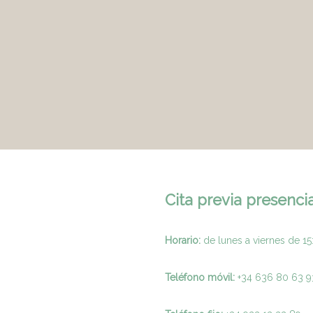
Cita previa presencia
Horario:
de lunes a viernes de 15
Teléfono móvil:
+34 636 80 63 9