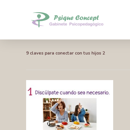
Skip
to
main
content
9 claves para conectar con tus hijos 2