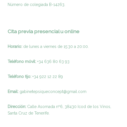
Número de colegiada B-14263.
Cita previa presencial u online
Horario:
de lunes a viernes de 15:30 a 20:00.
Teléfono móvil:
+34 636 80 63 93
Teléfono fijo:
+
34 922 12 22 89
Email:
gabinetepsiqueconcept@gmail.com
Dirección:
Calle Asomada nº6, 38430 Icod de los Vinos,
Santa Cruz de Tenerife.