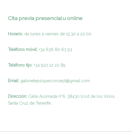
Cita previa presencial u online
Horario:
de lunes a viernes de 15:30 a 20:00.
Teléfono móvil:
+34 636 80 63 93
Teléfono fijo:
+
34 922 12 22 89
Email:
gabinetepsiqueconcept@gmail.com
Dirección:
Calle Asomada nº6, 38430 Icod de los Vinos,
Santa Cruz de Tenerife.